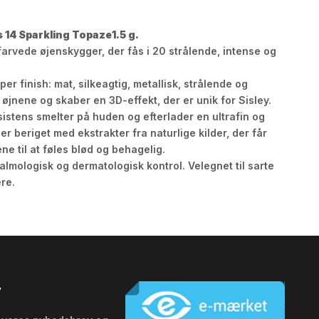
 14 Sparkling Topaze1.5 g.
rvede øjenskygger, der fås i 20 strålende, intense og
per finish: mat, silkeagtig, metallisk, strålende og
øjnene og skaber en 3D-effekt, der er unik for Sisley.
istens smelter på huden og efterlader en ultrafin og
er beriget med ekstrakter fra naturlige kilder, der får
e til at føles blød og behagelig.
almologisk og dermatologisk kontrol. Velegnet til sarte
re.
v