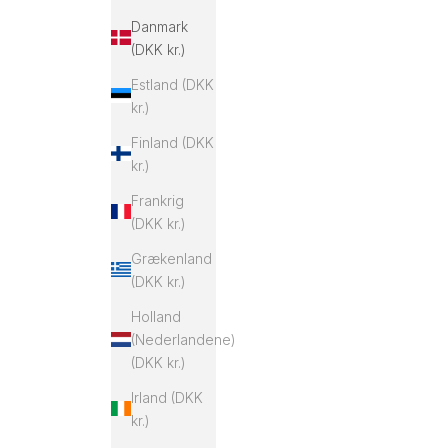
Danmark
(DKK kr.)
Estland (DKK
kr.)
Finland (DKK
kr.)
Frankrig
(DKK kr.)
Grækenland
(DKK kr.)
Holland
(Nederlandene)
(DKK kr.)
Irland (DKK
kr.)