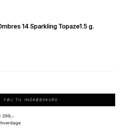
Ombres 14 Sparkling Topaze1.5 g.
FØJ TIL INDKØBSKURV
r 299,-
3 hverdage