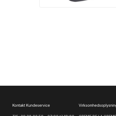
Kontakt Kundeservice
Virksomhedsoplysnin