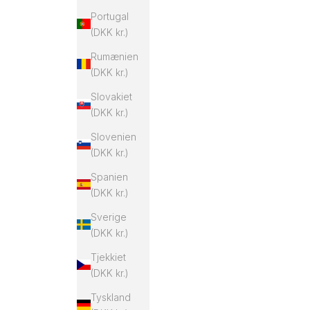
Portugal
(DKK kr.)
Rumænien
(DKK kr.)
Slovakiet
(DKK kr.)
Slovenien
(DKK kr.)
Spanien
(DKK kr.)
Sverige
(DKK kr.)
Tjekkiet
(DKK kr.)
Tyskland