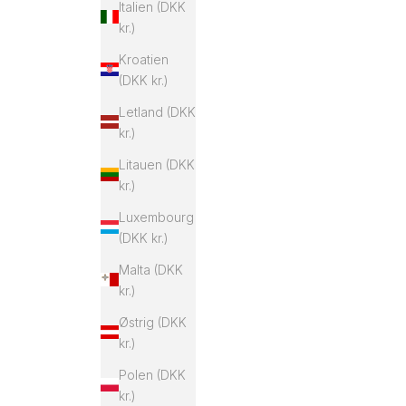
Italien (DKK
kr.)
Kroatien
(DKK kr.)
Letland (DKK
kr.)
Litauen (DKK
kr.)
Luxembourg
(DKK kr.)
Malta (DKK
kr.)
Østrig (DKK
kr.)
Polen (DKK
kr.)